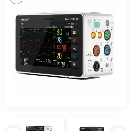
Мониторы пациента
Аппараты ИВЛ
Видеопринтеры
Принадлежности