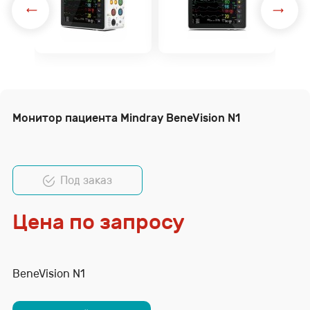
Монитор пациента Mindray BeneVision N1
Под заказ
Цена по запросу
BeneVision N1