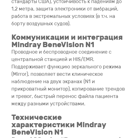
стандарты США), устойчивость к падениям до
1,2 метра, защита электроники от вибраций,
работа в экстремальных условиях (в т.ч. на
борту воздушных судов).
Коммуникации и интеграция
Mindray BeneVision N1
Проводное и беспроводное соединение с
центральной станцией и HIS/EMR.
Поддерживает функцию зеркального режима
(Mirror), позволяет вести клиническое
наблюдение на двух экранах (N1 и
прикроватный монитор), копирование трендов
и тревог, быстрый перенос файла пациента
между разными устройствами.
Технические
характеристики Mindray
BeneVision N1