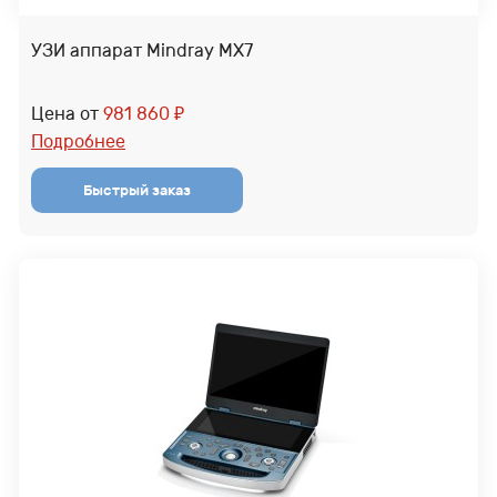
УЗИ аппарат Mindray MX7
Цена от
981 860
₽
Подробнее