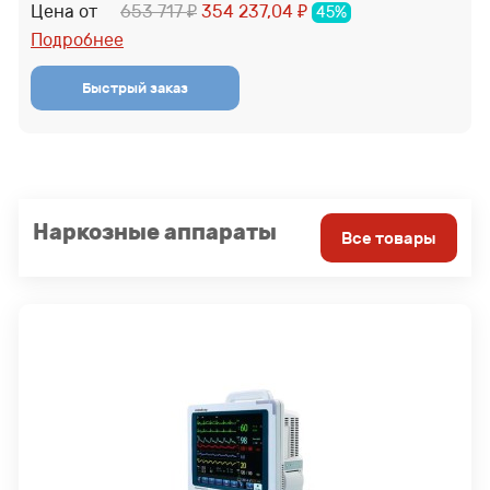
Цена от
653 717
354 237,04
45%
₽
₽
Подробнее
Наркозные аппараты
Все товары