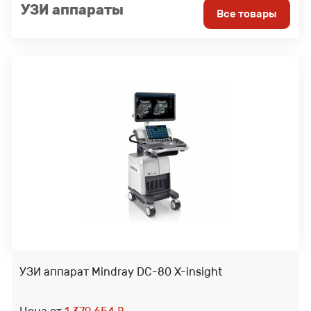
УЗИ аппараты
Мониторы пациента
Все товары
Аппараты ИВЛ
Видеопринтеры
Принадлежности
УЗИ аппарат Mindray DC-80 X-insight