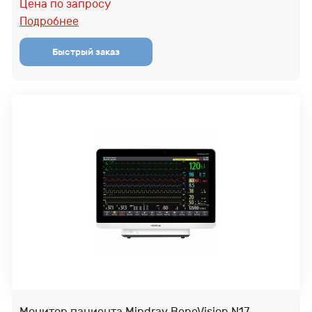
Цена по запросу
Подробнее
Монитор пациента Mindray BeneVision N17