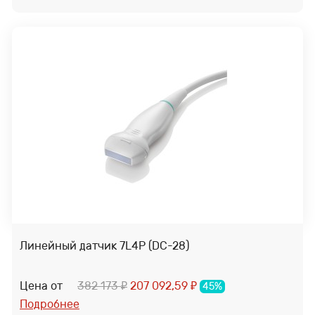
Линейный датчик 7L4P (DC-28)
Цена от
382 173
207 092,59
45%
₽
₽
Подробнее