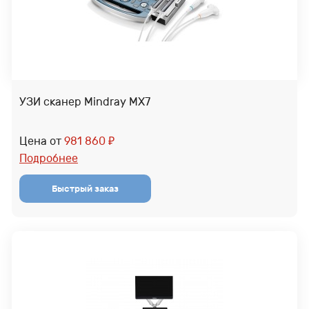
УЗИ сканер Mindray MX7
Цена от
981 860
₽
Подробнее