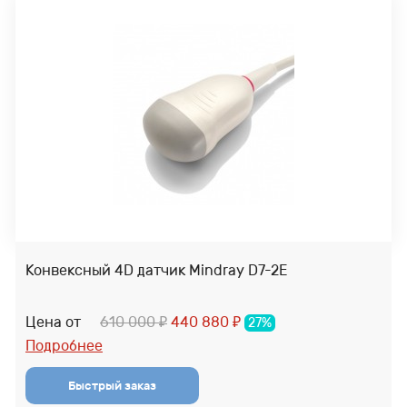
Конвексный 4D датчик Mindray D7-2E
Цена от
610 000
440 880
27%
₽
₽
Подробнее