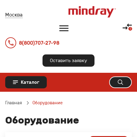
Москва
8(800)707-27-98
Главная
Оставить заявку
Оборудование
Каталог
Документация
О компании
УЗИ аппараты
Главная
Оборудование
Датчики УЗИ
Где купить?
Оборудование
Наркозные аппараты
Отзывы