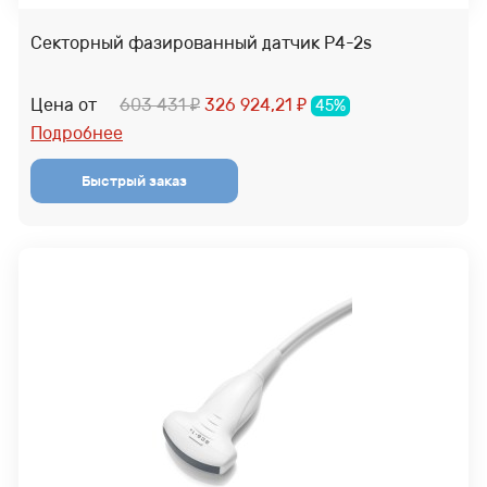
Секторный фазированный датчик P4-2s
Цена от
603 431
326 924,21
45%
₽
₽
Подробнее