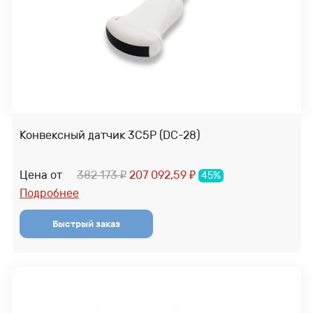
Конвексный датчик 3C5P (DC-28)
Цена от
382 173
207 092,59
45%
₽
₽
Подробнее