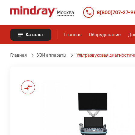
Москва
8(800)707-27-9
Каталог
Главная
Оборудование
До
УЗИ аппараты
Главная
УЗИ аппараты
Ультразвуковая диагностиче
Датчики УЗИ
Наркозные аппараты
Мониторы пациента
Аппараты ИВЛ
Видеопринтеры