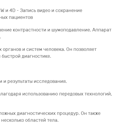
 CW и 4D - Запись видео и сохранение
нных пациентов
чшение контрастности и шумоподавление. Аппарат
.
 органов и систем человека. Он позволяет
 быстрой диагностике.
и и результаты исследования.
 Благодаря использованию передовых технологий,
ложных диагностических процедур. Он также
несколько областей тела.