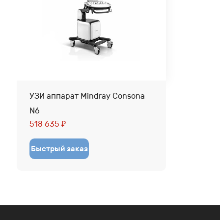
УЗИ аппарат Mindray Consona
N6
518 635
₽
Быстрый заказ