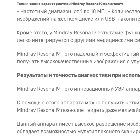
Технические характеристики Mindray Resona I9 включают:
- Частотный диапазон: от 1 до 18 МГц - Количеств
изображений на жестком диске или USB-накопите
Кроме этого, у Mindray Resona I9 есть такие фу
легко интегрируется с другими медицинскими с
Mindray Resona I9 - это надежный и эффективный
получать высококачественные изображения с улу
Результаты и точность диагностики при исполь
Mindray Resona I9 - это инновационный УЗИ аппа
С помощью этого аппарата можно получить четки
Mindray Resona I9 позволяет видеть даже мельча
Данный аппарат имеет высокое разрешение изобр
обладает возможностью мультиплексного сканиро