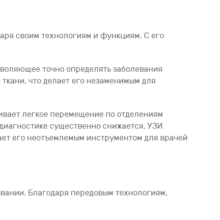
даря своим технологиям и функциям. С его
зволяющее точно определять заболевания
ткани, что делает его незаменимым для
чивает легкое перемещение по отделениям
 диагностике существенно снижается. УЗИ
лает его неотъемлемым инструментом для врачей
овании. Благодаря передовым технологиям,