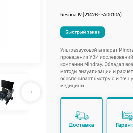
Resona I9 (2142B-PA00106)
Быстрый заказ
Ультразвуковой аппарат Mindra
проведения УЗИ исследований
компании Mindray. Обладая во
методы визуализации и расчето
обеспечивает быструю и точн
медицины.
Доставка
Гаран