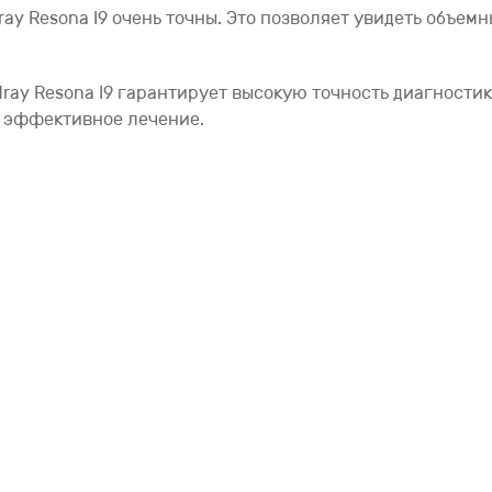
ay Resona I9 очень точны. Это позволяет увидеть объем
ray Resona I9 гарантирует высокую точность диагностик
ь эффективное лечение.