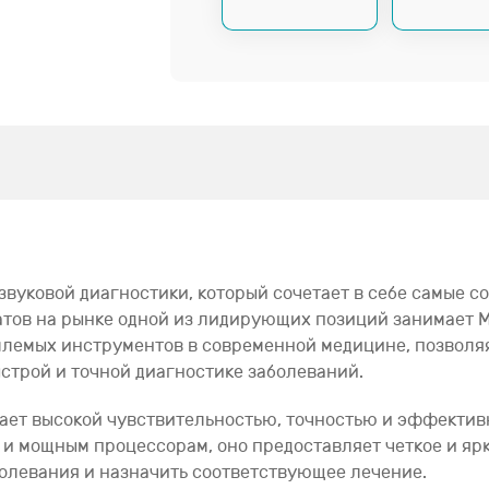
развуковой диагностики, который сочетает в себе самые
тов на рынке одной из лидирующих позиций занимает Mi
емлемых инструментов в современной медицине, позвол
ыстрой и точной диагностике заболеваний.
ладает высокой чувствительностью, точностью и эффект
 мощным процессорам, оно предоставляет четкое и ярк
олевания и назначить соответствующее лечение.