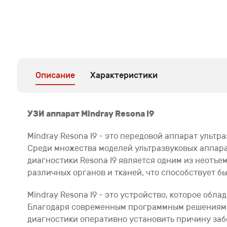
Описание
Характеристики
УЗИ аппарат Mindray Resona I9
Mindray Resona I9 - это передовой аппарат ульт
Среди множества моделей ультразвуковых аппара
диагностики Resona I9 является одним из неотъ
различных органов и тканей, что способствует б
Mindray Resona I9 - это устройство, которое об
Благодаря современным программным решениям и
диагностики оперативно установить причину заб