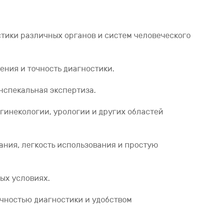
стики различных органов и систем человеческого
ния и точность диагностики.
нспекальная экспертиза.
 гинекологии, урологии и других областей
ания, легкость использования и простую
бых условиях.
очностью диагностики и удобством