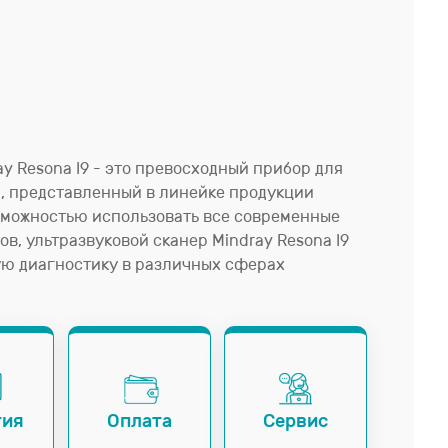
y Resona I9 - это превосходный прибор для
, представленный в линейке продукции
зможностью использовать все современные
в, ультразвуковой сканер Mindray Resona I9
ую диагностику в различных сферах
тия
Оплата
Сервис