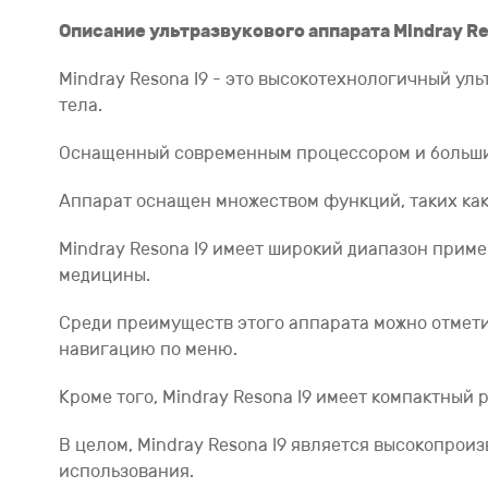
Описание ультразвукового аппарата Mindray Re
Mindray Resona I9 - это высокотехнологичный ул
тела.
Оснащенный современным процессором и большим 
Аппарат оснащен множеством функций, таких как
Mindray Resona I9 имеет широкий диапазон приме
медицины.
Среди преимуществ этого аппарата можно отмети
навигацию по меню.
Кроме того, Mindray Resona I9 имеет компактный 
В целом, Mindray Resona I9 является высокопрои
использования.