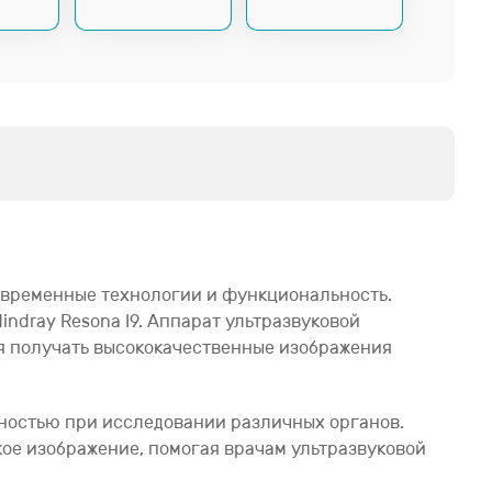
 современные технологии и функциональность.
ndray Resona I9. Аппарат ультразвуковой
яя получать высококачественные изображения
ивностью при исследовании различных органов.
ое изображение, помогая врачам ультразвуковой