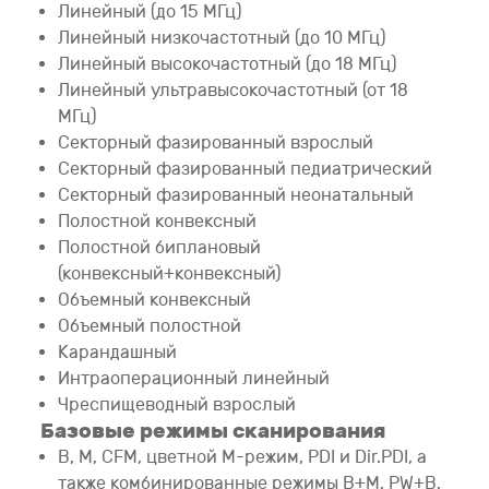
Линейный (до 15 МГц)
Линейный низкочастотный (до 10 МГц)
Линейный высокочастотный (до 18 МГц)
Линейный ультравысокочастотный (от 18
МГц)
Секторный фазированный взрослый
Секторный фазированный педиатрический
Секторный фазированный неонатальный
Полостной конвексный
Полостной биплановый
(конвексный+конвексный)
Объемный конвексный
Объемный полостной
Карандашный
Интраоперационный линейный
Чреспищеводный взрослый
Базовые режимы сканирования
B, M, CFM, цветной М-режим, PDI и Dir.PDI, а
также комбинированные режимы B+M, PW+B,