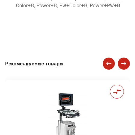
Color+B, Power+B, PW+Color+B, Power+PW+B
Рекомендуемые товары