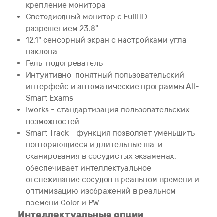
крепление монитора
Светодиодный монитор с FullHD
разрешением 23,8"
12,1" сенсорный экран с настройками угла
наклона
Гель-подогреватель
Интуитивно-понятный пользовательский
интерфейс и автоматические программы All-
Smart Exams
Iworks - стандартизация пользовательских
возможностей
Smart Track - функция позволяет уменьшить
повторяющиеся и длительные шаги
сканирования в сосудистых экзаменах,
обеспечивает интеллектуальное
отслеживание сосудов в реальном времени и
оптимизацию изображений в реальном
времени Color и PW
Интеллектуальные опции