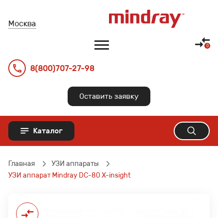
Москва
8(800)707-27-98
Главная
Оставить заявку
Оборудование
Каталог
Документация
О компании
УЗИ аппараты
Главная
УЗИ аппараты
УЗИ аппарат Mindray DC-80 X-insight
Датчики УЗИ
Где купить?
Наркозные аппараты
Отзывы