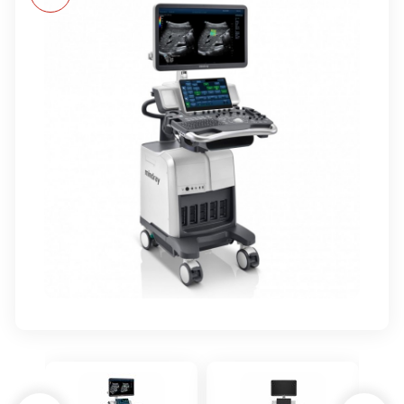
Мониторы пациента
Аппараты ИВЛ
Видеопринтеры
Принадлежности