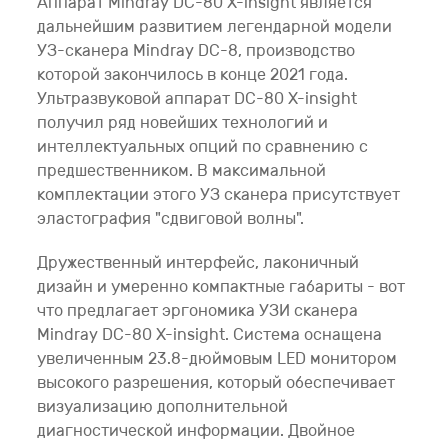
Аппарат Mindray DC-80 X-insight является
дальнейшим развитием легендарной модели
УЗ-сканера Mindray DC-8, производство
которой закончилось в конце 2021 года.
Ультразвуковой аппарат DC-80 X-insight
получил ряд новейших технологий и
интеллектуальных опций по сравнению с
предшественником. В максимальной
комплектации этого УЗ сканера присутствует
эластография "сдвиговой волны".
Дружественный интерфейс, лаконичный
дизайн и умеренно компактные габариты - вот
что предлагает эргономика УЗИ сканера
Mindray DC-80 X-insight. Система оснащена
увеличенным 23.8-дюймовым LED монитором
высокого разрешения, который обеспечивает
визуализацию дополнительной
диагностической информации. Двойное